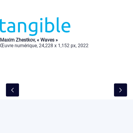
Maxim
Zhestkov,
«
Waves
»
Œuvre
numérique,
24,228
x
1,152
px,
2022