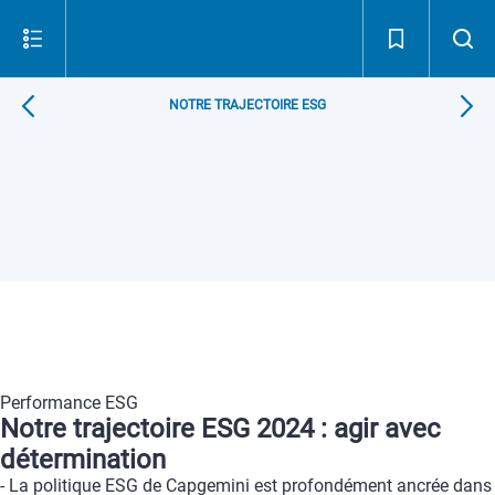
NOTRE TRAJECTOIRE ESG
Performance
ESG
Notre
trajectoire
ESG
2024
:
agir
avec
détermination
-
La
politique
ESG
de
Capgemini
est
profondément
ancrée
dans