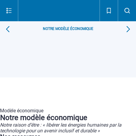
NOTRE MODÈLE ÉCONOMIQUE
Modèle
économique
Notre
modèle
économique
Notre
raison
d’être
:
«
libérer
les
énergies
humaines
par
la
technologie
pour
un
avenir
inclusif
et
durable
»