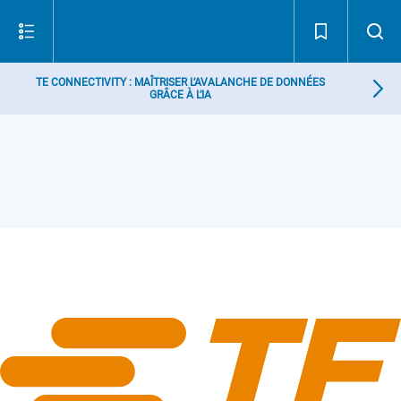
TE CONNECTIVITY : MAÎTRISER L’AVALANCHE DE DONNÉES
GRÂCE À L’IA