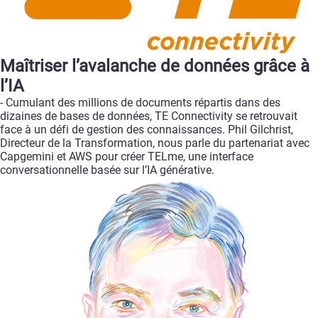
Maîtriser
l’avalanche
de
données
grâce
à
l’IA
-
Cumulant
des
millions
de
documents
répartis
dans
des
dizaines
de
bases
de
données,
TE
Connectivity
se
retrouvait
face
à
un
défi
de
gestion
des
connaissances.
Phil
Gilchrist,
Directeur
de
la
Transformation,
nous
parle
du
partenariat
avec
Capgemini
et
AWS
pour
créer
TELme,
une
interface
conversationnelle
basée
sur
l’IA
générative.