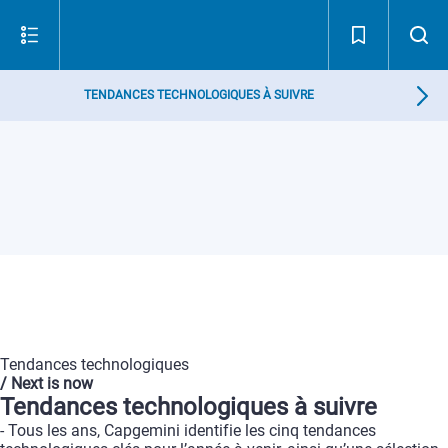
TENDANCES TECHNOLOGIQUES À SUIVRE
Tendances
technologiques
/
Next
is
now
Tendances
technologiques
à
suivre
-
Tous
les
ans,
Capgemini
identifie
les
cinq
tendances